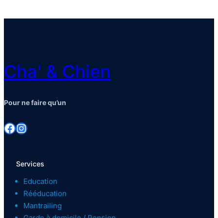
Cha' & Chien
Pour ne faire qu’un
Facebook
Instagram
Services
Education
Rééducation
Mantrailing
Garde à domicile / Pension