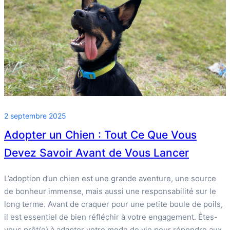
2 septembre 2025
Adopter un Chien : Tout Ce Que Vous
Devez Savoir Avant de Vous Lancer
L’adoption d’un chien est une grande aventure, une source
de bonheur immense, mais aussi une responsabilité sur le
long terme. Avant de craquer pour une petite boule de poils,
il est essentiel de bien réfléchir à votre engagement. Êtes-
vous prêt(e) à adapter votre mode de vie pour répondre aux